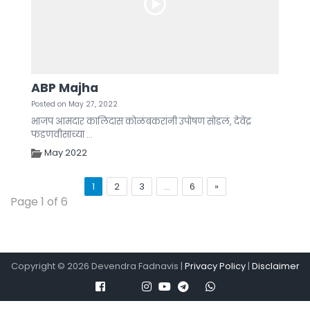
ABP Majha
Posted on May 27, 2022
भाजप आमदार कालिदास कोळंबकरांनी उपोषण सोडलं, देवेंद्र
फडणवीसांच्या ...
May 2022
1
2
3
…
6
»
Page 1 of 6
Copyright ©
2026
Devendra Fadnavis |
Privacy Policy
|
Disclaimer