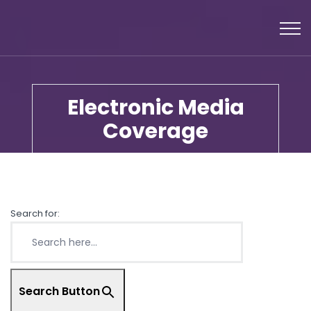
Electronic Media
Coverage
Search for:
Search Button