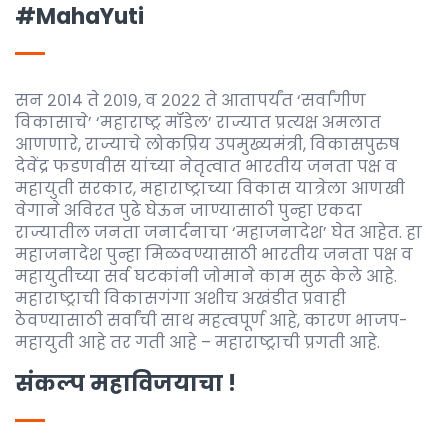
#MahaYuti
सन २०१४ ते २०१९, व २०२२ ते आतापर्यंत ‘सर्वांगीण
विकासाचे’ ‘महाराष्ट्र मॉडेल’ राज्यात प्रत्यक्ष अमलात
आणणारे, राज्याचे लोकप्रिय उपमुख्यमंत्री, विकासपुरुष
देवेंद्र फडणवीस यांच्या नेतृत्वात भारतीय जनता पक्ष व
महायुती सरकार, महाराष्ट्राच्या विकास यात्रेला आणखी
वेगाने अविरत पुढे घेऊन जाण्यासाठी पुन्हा एकदा
राज्यातील जनता जनार्दनाचा ‘महाजनादेश’ घेत आहेत. हा
महाजनादेश पुन्हा मिळवण्यासाठी भारतीय जनता पक्ष व
महायुतीच्या सर्व घटकांनी जोमाने काम सुरू केले आहे.
महाराष्ट्राची विकासगंगा अशीच अखंडीत प्रवाही
ठेवण्यासाठी सर्वांची साथ महत्वपूर्ण आहे, कारण भाजप-
महायुती आहे तर गती आहे – महाराष्ट्राची प्रगती आहे.
संकल्प महाविजयाचा !