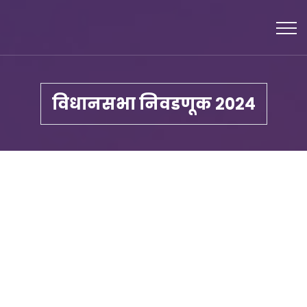
विधानसभा निवडणूक २०२४