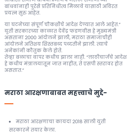
बांधवांनाही पुरेसे प्रतिनिधीत्व मिळावे यासाठी अविरत
प्रयत्न सुरु आहेत.
या घटनेच्या संपूर्ण चौकशीचे आदेश देण्यात आले आहेत.”
युती सरकारच्या काळात देवेंद्र फडणवीस हे मुख्यमंत्री
असताना 2000 आंदोलने झाली, मराठा समाजाचीही
आंदोलने अतिशय शिस्तबध्द पध्दतीने झाली. त्याचे
अनेकांनी कौतुक केले होते.
तेव्हा बळाचा वापर कधीच झाला नाही. “लाठीचार्जचे आदेश
हे कधीच मंत्रालयातून जात नाहीत, ते एसपी स्तरावर होत
असतात.”
मराठा आरक्षणाबाबत महत्त्वाचे मुद्दे-
मराठा आरक्षणाचा कायदा 2018 साली युती
सरकारने तयार केला.