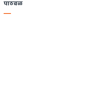
पाठबळ