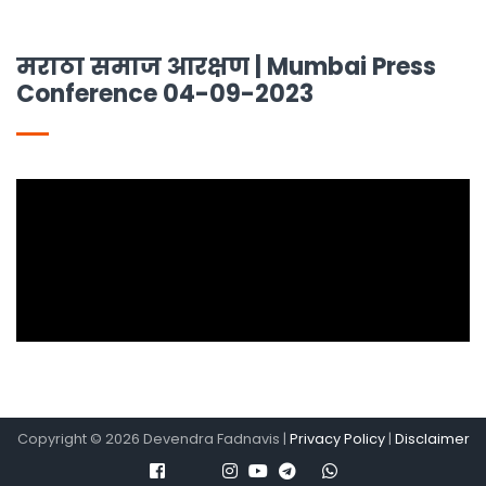
मराठा समाज आरक्षण | Mumbai Press
Conference 04-09-2023
Copyright ©
2026
Devendra Fadnavis |
Privacy Policy
|
Disclaimer