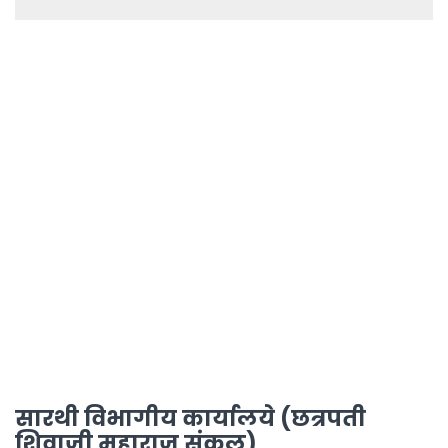
सारथी विभागीय कार्यालये (छत्रपती
शिवाजी महाराज संकुल)