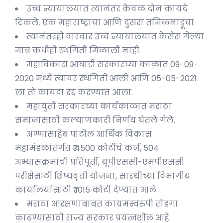
उच्च न्यायालयात त्यानंतर केवळ दोन कायदे
टिकले. एक महाराष्ट्राचा आणि दुसरा तमिळनाडूचा.
त्यानंतरही वारंवार उच्च न्यायालयात केसेस गेल्या
मात्र कधीही स्थगिती मिळाली नाही.
महाविकास आघाडी सरकारच्या काळात 09-09-
2020 मध्ये त्यावर स्थगिती आली आणि 05-05-2021
ला तो कायदा रद्द करण्यात आला.
महायुती सरकारच्या कार्यकाळात मराठा
समाजासाठी कल्याणकारी निर्णय घेतले गेले.
अण्णासाहेब पाटील आर्थिक विकास
महामंडळांतर्गत ₹ 4500 कोटींचे कर्ज, 504
अभ्यासक्रमांची प्रतिपूर्ती, यूपीएससी-एमपीएससी
परीक्षेसाठी शिष्यवृत्ती योजना, सारथीच्या विभागीय
कार्यालयांसाठी ₹ 1015 कोटी देण्यात आले.
मराठा आरक्षणाबाबत कायमस्वरुपी तोडगा
काढण्यासाठी राज्य सरकार प्रयत्नशील आहे.