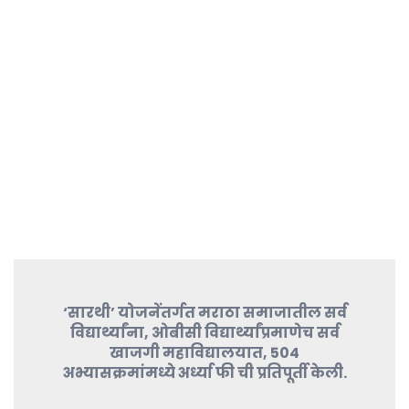
‘सारथी’ योजनेंतर्गत मराठा समाजातील सर्व
विद्यार्थ्यांना, ओबीसी विद्यार्थ्यांप्रमाणेच सर्व
खाजगी महाविद्यालयात, 504
अभ्यासक्रमांमध्ये अर्ध्या फी ची प्रतिपूर्ती केली.