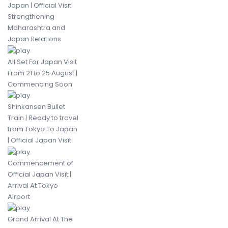
Japan | Official Visit
Strengthening
Maharashtra and
Japan Relations
All Set For Japan Visit
From 21 to 25 August |
Commencing Soon
Shinkansen Bullet
Train | Ready to travel
from Tokyo To Japan
| Official Japan Visit
Commencement of
Official Japan Visit |
Arrival At Tokyo
Airport
Grand Arrival At The