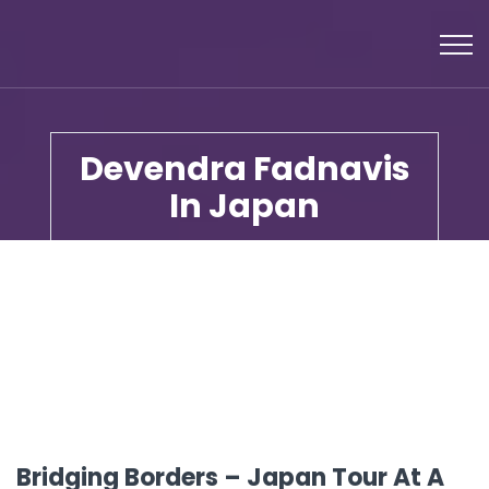
Devendra Fadnavis
In Japan
Bridging Borders – Japan Tour At A