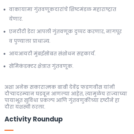
वाकायामा गुंतवणूकदारांचे शिष्टमंडळ महाराष्ट्रात
येणार.
एनटीटी डेटा आपली गुंतवणूक दुप्पट करणार, नागपूर
व पुण्याला प्राधान्य.
आयआयटी मुंबईसोबत संशोधन सहकार्य.
सेमिकंडक्टर क्षेत्रात गुंतवणूक.
अशा अनेक सकारात्मक बाबी देवेंद्र फडणवीस यांनी
दौर्‍यादरम्यान घडवून आणल्या आहेत, त्यामुळेच राज्याच्या
पायाभूत सुविधा प्रकल्प आणि गुंतवणुकीच्या दृष्टीने हा
दौरा यशस्वी ठरला.
Activity Roundup