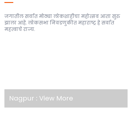
जगातील सर्वात मोठ्या लोकशाहीचा महोत्सव आता सुरु
झाला आहे. लोकसभा निवडणुकीत महाराष्ट्र हे सर्वात
महत्वाचे राज्य.
Nagpur :
View More