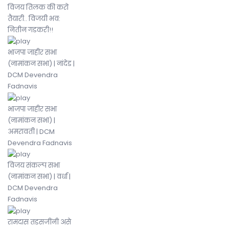
विजय तिलक की करो
तैयारी.. विजयी भव:
नितीन गडकरी!!
भाजपा जाहीर सभा
(नामांकन सभा) | नांदेड |
DCM Devendra
Fadnavis
भाजपा जाहीर सभा
(नामांकन सभा) |
अमरावती | DCM
Devendra Fadnavis
विजय संकल्प सभा
(नामांकन सभा) | वर्धा |
DCM Devendra
Fadnavis
रामदास तडसजींनी असे