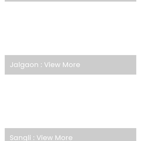
Jalgaon :
View More
Sangli :
View More