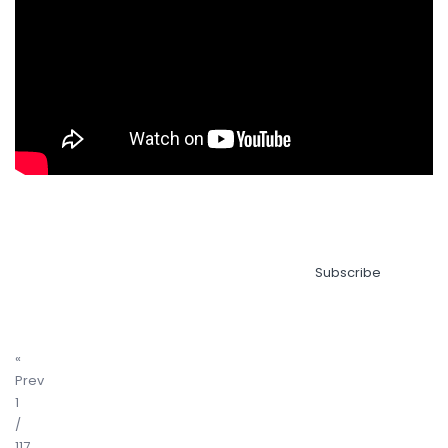
Subscribe
«
Prev
1
/
117