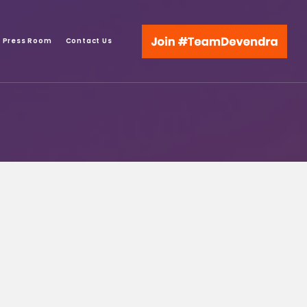
Press Room
Contact Us