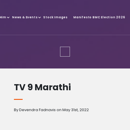
 Him
News & Events
Stock Images
Manifesto BMC Election 2026
TV 9 Marathi
By Devendra Fadnavis on May 31st, 2022