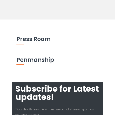
Press Room
Penmanship
Subscribe for Latest
updates!
*Your details are safe with us. We do not share or spam our