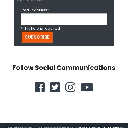
valuable visitors*
Email Address*
* This field is required
Follow Social Communications