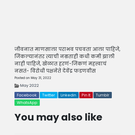
जीवनात माणसाला पराभव पचवता आला पाहिजे,
जिंकल्यानंतर त्याची नम्रताही कधी कमी झाली
नाही पाहिजे, खेळात हरणं-जिंकणं महत्त्वाचं
नसतं- विरोधी पक्षनेते देवेंद्र फडणवीस
Posted on May 31, 2022
May 2022
Facebook
Twitter
Linkedin
Pin It
Tumblr
WhatsApp
You may also like