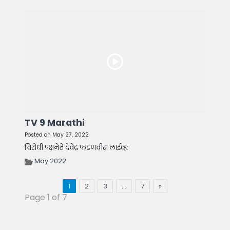
TV 9 Marathi
Posted on May 27, 2022
विरोधी पक्षनेते देवेंद्र फडणवीस लाईव्ह:
May 2022
1
2
3
…
7
»
Page 1 of 7