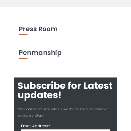
Press Room
Penmanship
Subscribe for Latest
updates!
*Your details are safe with us. We do not share or spam our
valuable visitors*
Email Address*