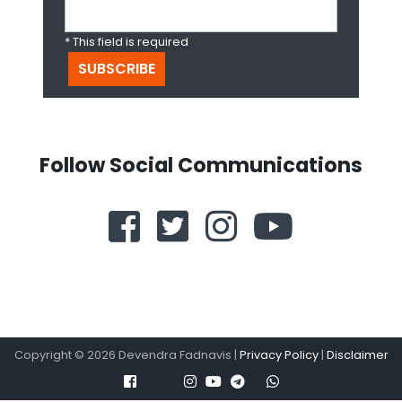
* This field is required
Follow Social Communications
Copyright ©
2026
Devendra Fadnavis |
Privacy Policy
|
Disclaimer