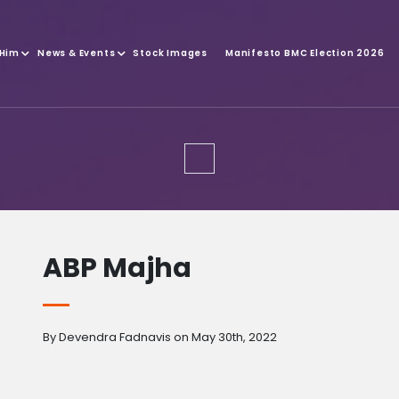
 Him
News & Events
Stock Images
Manifesto BMC Election 2026
ABP Majha
By Devendra Fadnavis on May 30th, 2022