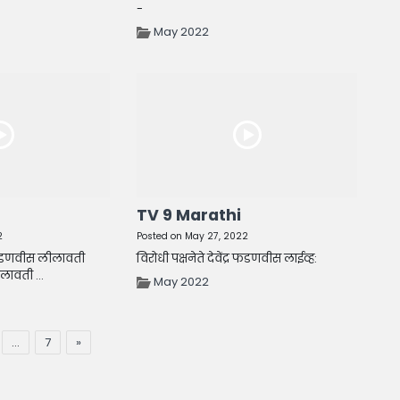
-
May 2022
TV 9 Marathi
2
Posted on May 27, 2022
्र फडणवीस लीलावती
विरोधी पक्षनेते देवेंद्र फडणवीस लाईव्ह:
ावती ...
May 2022
…
7
»