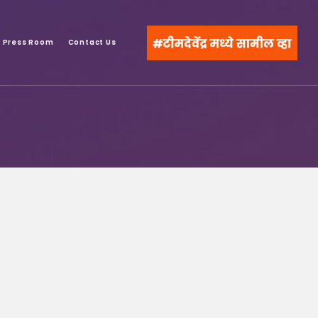
Press Room
Contact Us