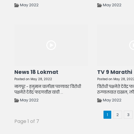
May 2022
May 2022
News 18 Lokmat
TV 9 Marathi
Posted on May 28, 2022
Posted on May 28, 202
नागपूर - हनुमान चालीसा पठणावर विरोधी
विरोधी पक्षनेते देवेंद
पक्षनेते देवेंद्र फडणवीस यांची ...
रुग्णालयात दाखल, लील
May 2022
May 2022
1
2
3
Page 1 of 7