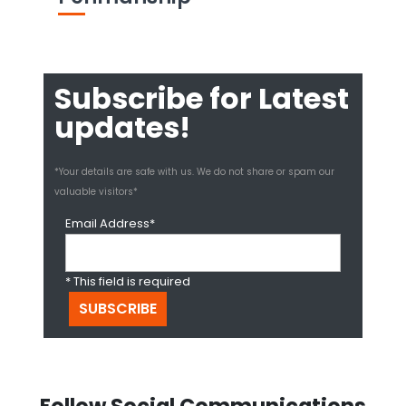
Subscribe for Latest
updates!
*Your details are safe with us. We do not share or spam our
valuable visitors*
Email Address*
* This field is required
Follow Social Communications