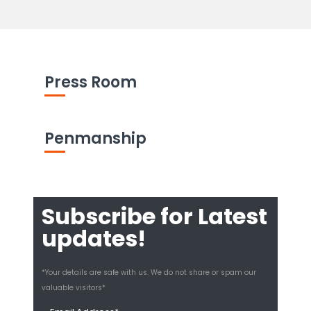
Press Room
Penmanship
Subscribe for Latest
updates!
*Your details are safe with us. We do not share or spam our
valuable visitors*