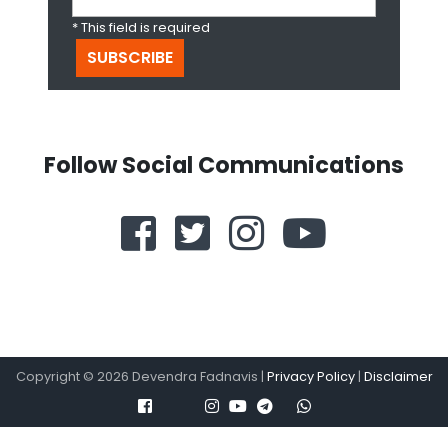
* This field is required
Follow Social Communications
Copyright ©
2026
Devendra Fadnavis |
Privacy Policy
|
Disclaimer