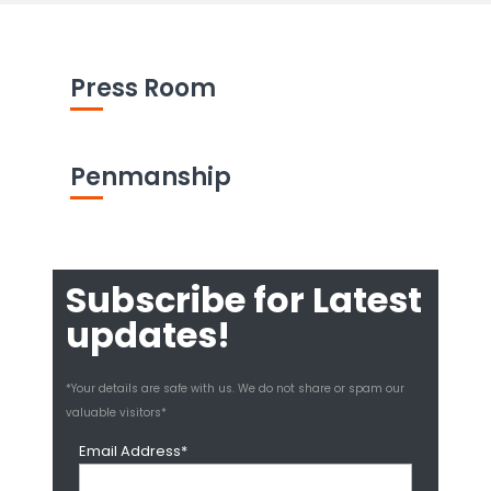
Press Room
Penmanship
Subscribe for Latest
updates!
*Your details are safe with us. We do not share or spam our
valuable visitors*
Email Address*