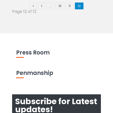
«
1
…
10
11
12
Page 12 of 12
Press Room
Penmanship
Subscribe for Latest
updates!