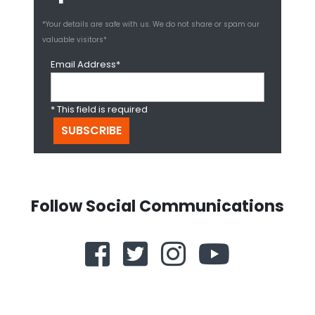
*Your details are safe with us. We do not share or spam our
valuable visitors*
Email Address*
* This field is required
Follow Social Communications