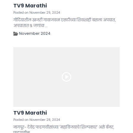
TV9 Marathi
Posted on November 29, 2024
गोंदियातील खजरी गावाजवळ एसटीच्या शिवशाही बसला अपघात,
अपघातात ८ जणांचा ...
November 2024
TV9 Marathi
Posted on November 28, 2024
नागपूर- देवेंद्र फडणवीसांच्या 'महाविजयाचे शिल्पकार' असे बॅनर,
फडणवीस ...