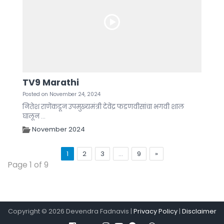
TV9 Marathi
Posted on November 24, 2024
नितेश राणेंकडून उपमुख्यमंत्री देवेंद्र फडणवीसांचा भगवी शाल
घालून ...
November 2024
1
2
3
…
9
»
Page 1 of 9
Copyright ©
2026
Devendra Fadnavis |
Privacy Policy
|
Disclaimer