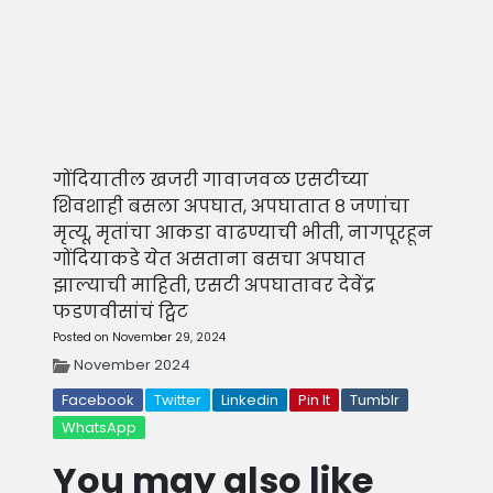
गोंदियातील खजरी गावाजवळ एसटीच्या
शिवशाही बसला अपघात, अपघातात ८ जणांचा
मृत्यू, मृतांचा आकडा वाढण्याची भीती, नागपूरहून
गोंदियाकडे येत असताना बसचा अपघात
झाल्याची माहिती, एसटी अपघातावर देवेंद्र
फडणवीसांचं ट्विट
Posted on November 29, 2024
November 2024
Facebook
Twitter
Linkedin
Pin It
Tumblr
WhatsApp
You may also like