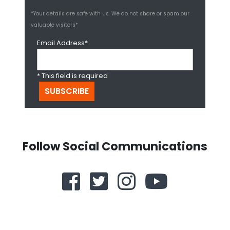
*Your details are safe with us. We do not share or spam our
valuable visitors*
Email Address*
* This field is required
Follow Social Communications