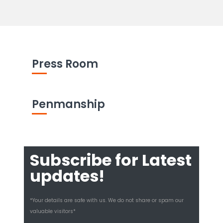
Press Room
Penmanship
Subscribe for Latest
updates!
*Your details are safe with us. We do not share or spam our
valuable visitors*