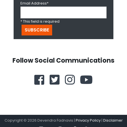
Email Address*
* This field is required
Follow Social Communications
Copyright ©
2026
Devendra Fadnavis |
Privacy Policy
|
Disclaimer