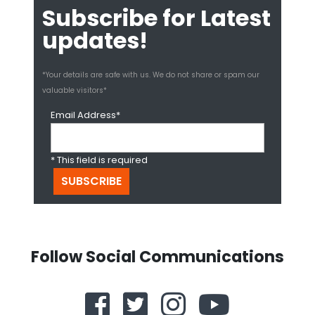
Subscribe for Latest
updates!
*Your details are safe with us. We do not share or spam our
valuable visitors*
Email Address*
* This field is required
Follow Social Communications