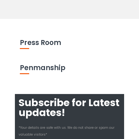
Press Room
Penmanship
Subscribe for Latest
updates!
*Your details are safe with us. We do not share or spam our
valuable visitors*