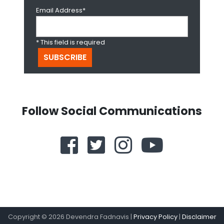
Email Address*
* This field is required
Follow Social Communications
Copyright ©
2026
Devendra Fadnavis |
Privacy Policy
|
Disclaimer