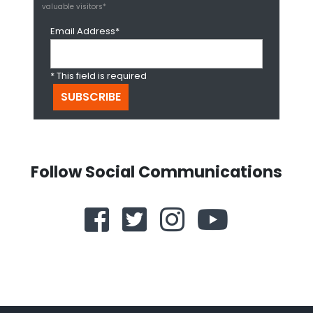
valuable visitors*
Email Address*
* This field is required
Follow Social Communications