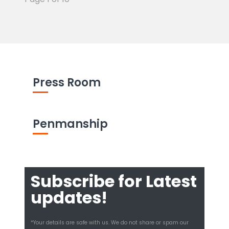
Press Room
Penmanship
Subscribe for Latest
updates!
*Your details are safe with us. We do not share or spam our