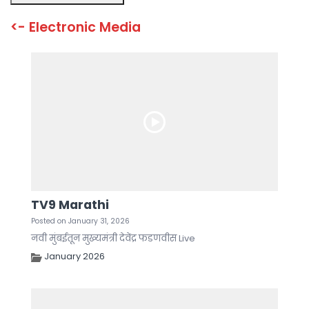
TV9 Marathi
Posted on January 31, 2026
नवी मुंबईतून मुख्यमंत्री देवेंद्र फडणवीस Live
January 2026