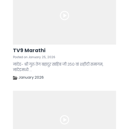
TV9 Marathi
Posted on January 25, 2026
नांदेड- श्री गुरु तेग बहादुर साहिब जी ३५० वां शहीदी समागम,
नांदेडमध्ये ...
January 2026