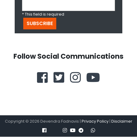
* This field is required
Follow Social Communications
Copyright ©
2026
Devendra Fadnavis |
Privacy Policy
|
Disclaimer