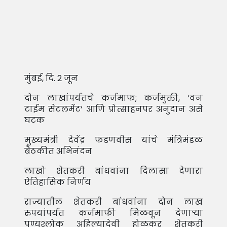
मुंबई, दि. 2 जून
दोन लाखांपर्यंतचे कर्जमाफ; कर्जमुक्ती, ‘वन
टाईम सेटलमेंट’ आणि प्रोत्साहनपर अनुदान असे
घटक
मुख्यमंत्री देवेंद्र फडणवीस यांचे मंत्रिमंडळ
बैठकीत अभिनंदन
लाखो शेतकरी बांधवांना दिलासा देणारा
ऐतिहासिक निर्णय
राज्यातील शेतकरी बांधवांना दोन लाख
रुपयांपर्यंत कर्जमाफी मिळवून देणार्‍या
पुण्यश्लोक अहिल्यादेवी होळकर शेतकरी