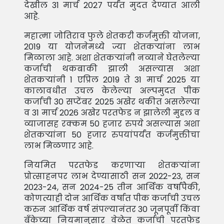
देखील 31 मार्च 2027 पर्यंत मुदत देण्यात आली
आहे.
महात्मा जोतिराव फुले शेतकरी कर्जमुक्ती योजना,
2019 या योजनेमध्ये ज्या शेतकर्‍यांना लाभ
मिळाला आहे. अशा शेतकर्‍यांनी नव्याने घेतलेल्या
कर्जाची थकबाकी झाली असल्यास अशा
शेतकर्‍यांनी 1 एप्रिल 2019 ते 31 मार्च 2025 या
कालावधीत उचल केलेल्या अल्पमुदत पीक
कर्जाची 30 सप्टेंबर 2025 अखेर थकीत असलेल्या
व 31 मार्च 2026 अखेर परतफेड न झालेली मुद्दल व
व्याजासह रक्कम 50 हजार रुपये असल्यास अशा
शेतकर्‍यांना 50 हजार रुपयांपर्यंत कर्जमुक्तीचा
लाभ मिळणार आहे.
नियमित परतफेड करणार्‍या शेतकर्‍यांना
प्रोत्साहनपर लाभ देण्यासाठी सन 2022-23, सन
2023-24, सन 2024-25 तीन आर्थिक वर्षांपैकी,
कोणत्याही दोन आर्थिक वर्षात पीक कर्जाची उचल
करुन आर्थिक वर्ष संपल्यानंतर 30 जूनपूर्वी किंवा
बँकेच्या नियमानुसार वेळेत कर्जाची परतफेड