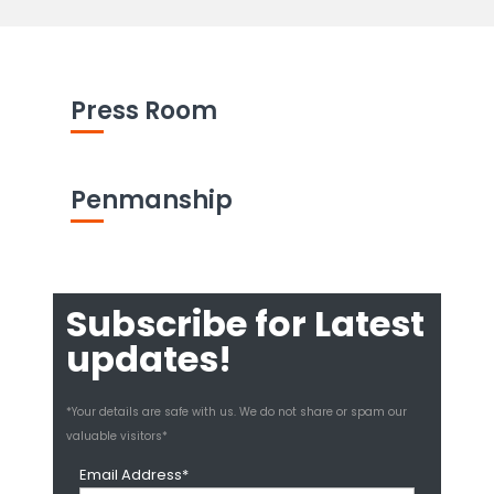
Press Room
Penmanship
Subscribe for Latest
updates!
*Your details are safe with us. We do not share or spam our
valuable visitors*
Email Address*