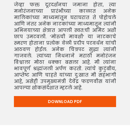
जेव्हा फक्त दूरदर्शनचा जमाना होता, त्या
मनोरंजनाच्या प्रारंभीच्या काळात अनेक
मालिकांच्या माध्यमांतून घराघरात ते पोहोचले
आणि नंतर अनेक नाटकांच्या माध्यमातून त्यांनी
अभिनयाच्या क्षेत्रात आपली स्वत:ची अमिट अशी
छाप उमटवली. ‘मोरुची मावशी’ या नाटकाचे
स्मरण होताना प्रत्येक वेळी प्रदीप पटवर्धन यांची
आठवण होईल. अनेक चित्रपट सुद्धा त्यांनी
गाजवले. त्यांच्या निधनाने मराठी मनोरंजन
विश्वाला मोठा धक्का बसला आहे. मी त्यांना
भावपूर्ण श्रद्धांजली अर्पण करतो. त्यांचे कुटुंबीय,
आप्तेष्ट आणि चाहते यांच्या दु:खात मी सहभागी
आहे, असेही उपमुख्यमंत्री देवेंद्र फडणवीस यांनी
आपल्या शोकसंदेशात म्हटले आहे.
DOWNLOAD PDF