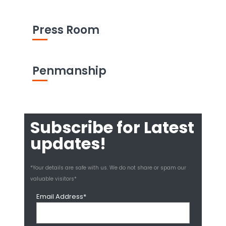
Press Room
Penmanship
Subscribe for Latest
updates!
*Your details are safe with us. We do not share or spam our
valuable visitors*
Email Address*