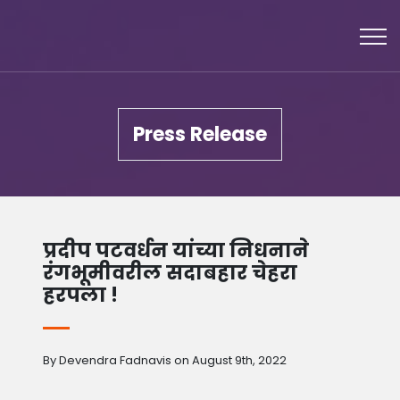
Press Release
प्रदीप पटवर्धन यांच्या निधनाने
रंगभूमीवरील सदाबहार चेहरा
हरपला !
By Devendra Fadnavis on August 9th, 2022