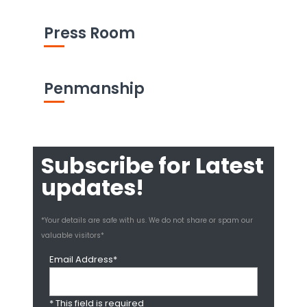
Press Room
Penmanship
Subscribe for Latest
updates!
*Your details are safe with us. We do not share or spam our
valuable visitors*
Email Address*
* This field is required