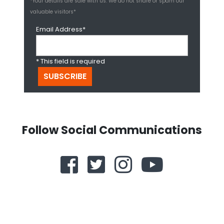
*Your details are safe with us. We do not share or spam our
valuable visitors*
Email Address*
* This field is required
Follow Social Communications