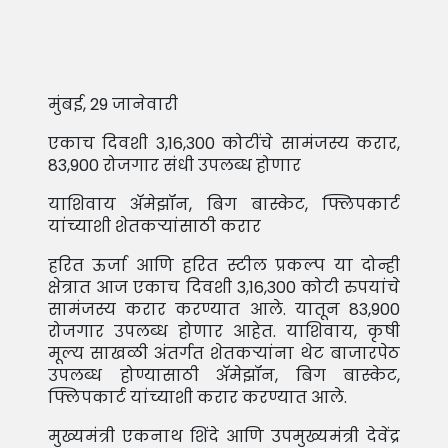
मुंबई, 29 जानेवारी
एकाच दिवशी 3,16,300 कोटींचे सामंजस्य करार,
83,900 रोजगार संधी उपलब्ध होणार
याशिवाय अ‍ॅमेझॉन, बिग बास्केट, फ्लिपकार्ट
यांच्याशी शेतकर्‍यांसाठी करार
हरित ऊर्जा आणि हरित स्टील प्रकल्प या दोन्ही
क्षेत्रात आज एकाच दिवशी 3,16,300 कोटी रुपयांचे
सामंजस्य करार करण्यात आले. यातून 83,900
रोजगार उपलब्ध होणार आहेत. याशिवाय, कृषी
मूल्य साखळी अंतर्गत शेतकर्‍यांना थेट बाजारपेठ
उपलब्ध होण्यासाठी अ‍ॅमेझॉन, बिग बास्केट,
फ्लिपकार्ट यांच्याशी करार करण्यात आले.
मुख्यमंत्री एकनाथ शिंदे आणि उपमुख्यमंत्री देवेंद्र