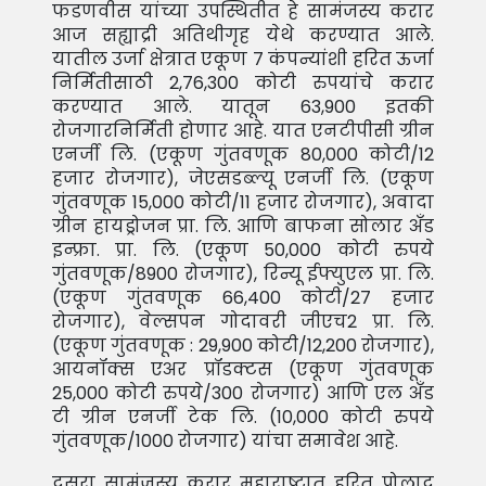
फडणवीस यांच्या उपस्थितीत हे सामंजस्य करार
आज सह्याद्री अतिथीगृह येथे करण्यात आले.
यातील उर्जा क्षेत्रात एकूण 7 कंपन्यांशी हरित ऊर्जा
निर्मितीसाठी 2,76,300 कोटी रुपयांचे करार
करण्यात आले. यातून 63,900 इतकी
रोजगारनिर्मिती होणार आहे. यात एनटीपीसी ग्रीन
एनर्जी लि. (एकूण गुंतवणूक 80,000 कोटी/12
हजार रोजगार), जेएसडब्ल्यू एनर्जी लि. (एकूण
गुंतवणूक 15,000 कोटी/11 हजार रोजगार), अवादा
ग्रीन हायड्रोजन प्रा. लि. आणि बाफना सोलार अँड
इन्फ्रा. प्रा. लि. (एकूण 50,000 कोटी रुपये
गुंतवणूक/8900 रोजगार), रिन्यू ईफ्युएल प्रा. लि.
(एकूण गुंतवणूक 66,400 कोटी/27 हजार
रोजगार), वेल्सपन गोदावरी जीएच2 प्रा. लि.
(एकूण गुंतवणूक : 29,900 कोटी/12,200 रोजगार),
आयनॉक्स एअर प्रॉडक्टस (एकूण गुंतवणूक
25,000 कोटी रुपये/300 रोजगार) आणि एल अँड
टी ग्रीन एनर्जी टेक लि. (10,000 कोटी रुपये
गुंतवणूक/1000 रोजगार) यांचा समावेश आहे.
दुसरा सामंजस्य करार महाराष्ट्रात हरित पोलाद