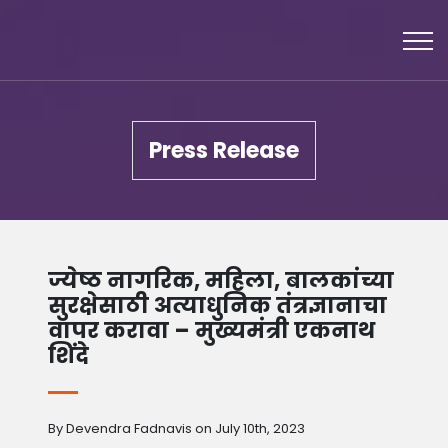
Press Release
ज्येष्ठ नागरिक, महिला, बालकांच्या
सुरक्षेसाठी अत्याधुनिक तंत्रज्ञानाचा
वापर करावा – मुख्यमंत्री एकनाथ
शिंदे
By Devendra Fadnavis on July 10th, 2023