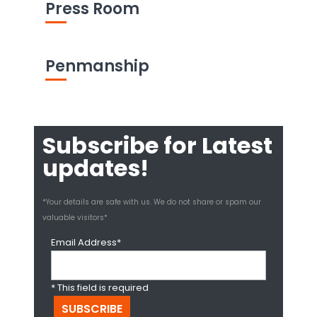
Press Room
Penmanship
Subscribe for Latest
updates!
*Your details are safe with us. We do not share or spam our
valuable visitors*
Email Address*
* This field is required