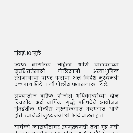
मुंबई, १० जुलै
ज्येष्ठ नागरिक, महिला आणि बालकांच्या
सुरक्षिततेसाठी पोलिसांनी अत्याधुनिक
तंत्रज्ञानाचा वापर करावा, असे निर्देश मुख्यमंत्री
एकनाथ शिंदे यांनी पोलीस प्रशासनाला दिले.
राज्यातील वरिष्ठ पोलीस अधिकाऱ्यांच्या दोन
दिवसीय अर्ध वार्षिक गुन्हे परिषदेचे आयोजन
मुंबईतील पोलीस मुख्यालयात करण्यात आले
होते. त्यावेळी मुख्यमंत्री श्री. शिंदे बोलत होते.
यावेळी व्यासपीठावर उपमुख्यमंत्री तथा गृह मंत्री