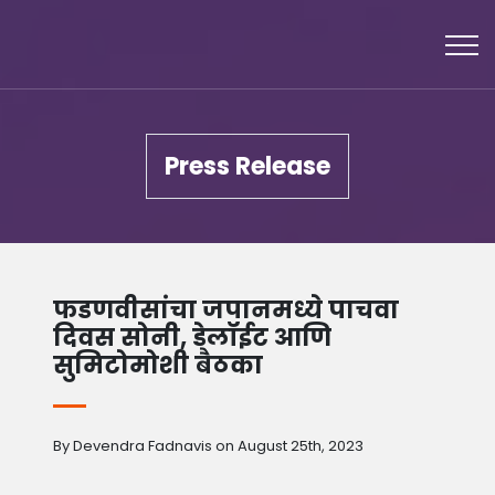
Press Release
फडणवीसांचा जपानमध्ये पाचवा
दिवस सोनी, डेलॉईट आणि
सुमिटोमोशी बैठका
By Devendra Fadnavis on August 25th, 2023