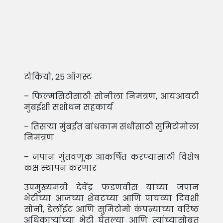
टोकियो, 25 ऑगस्ट
– फिल्मसिटीसाठी सोनीला निमंत्रण, आयआयटी
मुंबईशी संशोधन सहकार्य
– तिसर्‍या मुंबईत बांधकाम संधींसाठी सुमिटोमोला
निमंत्रण
– जपान गुंतवणूक आकर्षित करण्यासाठी विशेष
कक्ष स्थापन करणार
उपमुख्यमंत्री देवेंद्र फडणवीस यांच्या जपान
भेटीच्या आजच्या शेवटच्या आणि पाचव्या दिवशी
सोनी, डेलॉईट आणि सुमिटोमो कंपन्यांच्या वरिष्ठ
अधिकार्‍यांच्या भेटी घेतल्या आणि त्यांच्यासोबत