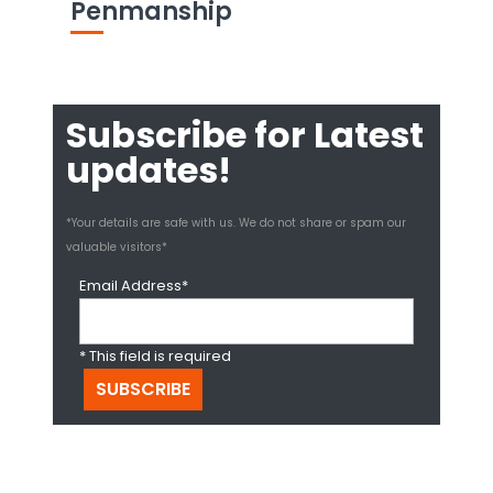
Penmanship
Subscribe for Latest
updates!
*Your details are safe with us. We do not share or spam our
valuable visitors*
Email Address*
* This field is required