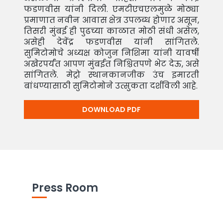
फडणवीस यांनी दिली. एमटीएचएलमुळे मोठ्या
प्रमाणात नवीन आवास क्षेत्र उपलब्ध होणार असून,
तिसरी मुंबई ही पुढच्या काळात मोठी संधी असेल,
असेही देवेंद्र फडणवीस यांनी सांगितले.
सुमिटोमोचे अध्यक्ष कोजुन निशिमा यांनी यावर्षी
अखेरपर्यंत आपण मुंबईत निश्चितपणे भेट देऊ, असे
सांगितले. मेट्रो स्थानकानजीक उंच इमारती
बांधण्यासाठी सुमिटोमोने उत्सुकता दर्शविली आहे.
DOWNLOAD PDF
Press Room