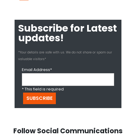
Subscribe for Latest
updates!
*Your details are safe with us. We do not share or spam our
valuable visitors*
Email Address*
* This field is required
Follow Social Communications