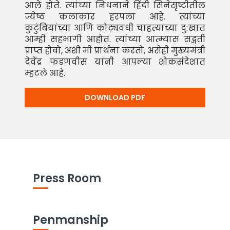
आले होते. त्यांच्या निधनाने हिंदी सिनेसृष्टीतील
ज्येष्ठ कलाकार हरपला आहे. त्यांच्या
कुटुंबियांच्या आणि कोट्यवधी चाहत्यांच्या दु:खात
आम्ही सहभागी आहोत. त्यांच्या आत्म्यास सद्गती
प्राप्त होवो, अशी मी प्रार्थना करतो, असेही मुख्यमंत्री
देवेंद्र फडणवीस यांनी आपल्या शोकसंदेशात
म्हटले आहे.
DOWNLOAD PDF
Press Room
Penmanship