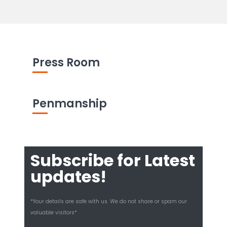
Press Room
Penmanship
Subscribe for Latest
updates!
*Your details are safe with us. We do not share or spam our
valuable visitors*