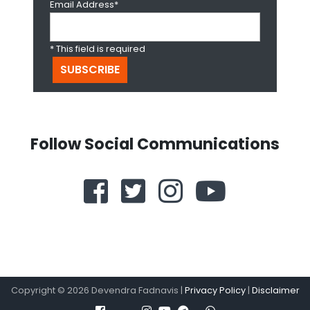
Email Address*
* This field is required
Follow Social Communications
Copyright ©
2026
Devendra Fadnavis |
Privacy Policy
|
Disclaimer