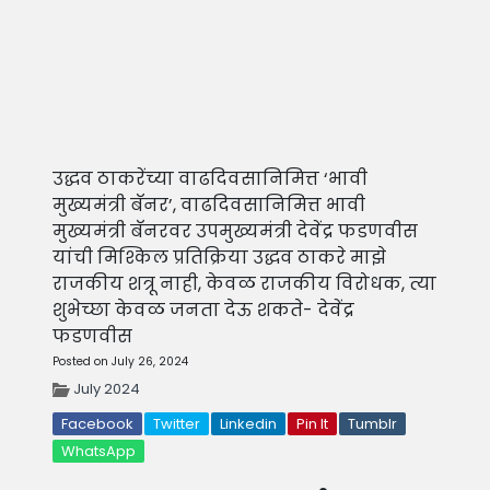
उद्धव ठाकरेंच्या वाढदिवसानिमित्त ‘भावी
मुख्यमंत्री बॅनर’, वाढदिवसानिमित्त भावी
मुख्यमंत्री बॅनरवर उपमुख्यमंत्री देवेंद्र फडणवीस
यांची मिश्किल प्रतिक्रिया उद्धव ठाकरे माझे
राजकीय शत्रू नाही, केवळ राजकीय विरोधक, त्या
शुभेच्छा केवळ जनता देऊ शकते- देवेंद्र
फडणवीस
Posted on July 26, 2024
July 2024
Facebook
Twitter
Linkedin
Pin It
Tumblr
WhatsApp