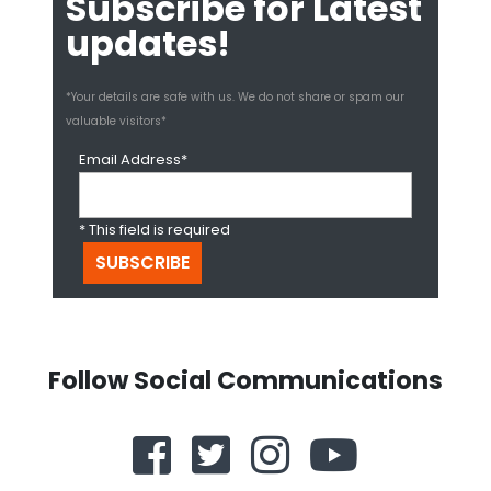
Subscribe for Latest
updates!
*Your details are safe with us. We do not share or spam our
valuable visitors*
Email Address*
* This field is required
Follow Social Communications