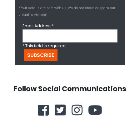
*Your details are safe with us. We do not share or spam our
valuable visitors*
Email Address*
* This field is required
Follow Social Communications