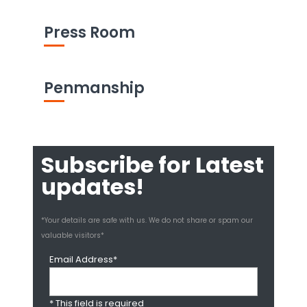
Press Room
Penmanship
Subscribe for Latest
updates!
*Your details are safe with us. We do not share or spam our
valuable visitors*
Email Address*
* This field is required