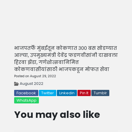
भाजपतर्फे मुंबईतून कोकणात ३०० बस सोडण्यात
आल्या, उपमुख्यमंत्री देवेंद्र फडणवीसांनी दाखवला
हिरवा झेंडा, गणेशोत्सवानिमित्त
कोकणवासीयांसाठी भाजपकडून मोफत सेवा
Posted on August 29, 2022
August 2022
Facebook
Twitter
Linkedin
Pin It
Tumblr
WhatsApp
You may also like