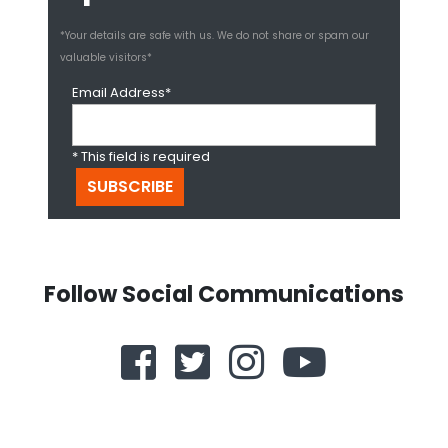
*Your details are safe with us. We do not share or spam our
valuable visitors*
Email Address*
* This field is required
Follow Social Communications