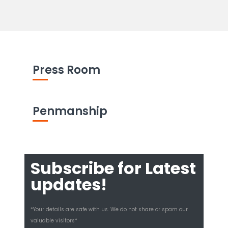
Press Room
Penmanship
Subscribe for Latest
updates!
*Your details are safe with us. We do not share or spam our
valuable visitors*