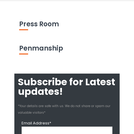
Press Room
Penmanship
Subscribe for Latest
updates!
*Your details are safe with us. We do not share or spam our
valuable visitors*
Email Address*