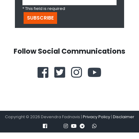
* This field is required
Follow Social Communications
Copyright ©
2026
Devendra Fadnavis |
Privacy Policy
|
Disclaimer