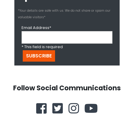
*Your details are safe with us. We do not share or spam our
valuable visitors*
Email Address*
* This field is required
Follow Social Communications