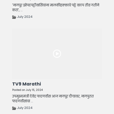
'नागपूर झोपडपट्टीवासियांना मालकीहक्काचे पट्टे वाटप तीव्र गतीने
करा', ...
July 2024
TV9 Marathi
Posted on July 15, 2024
उपमुख्यमंत्री देवेंद्र फडणवीस आज नागपूर दौऱ्यावर, नागपुरात
फडणवीसांचा ...
July 2024