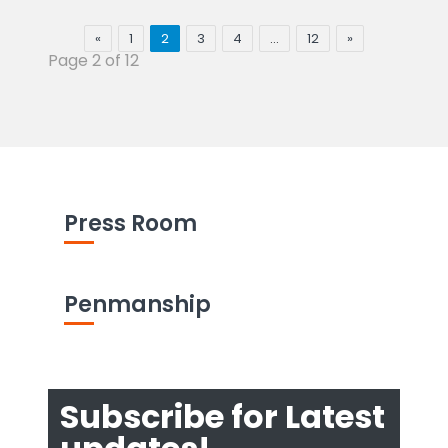
«
1
2
3
4
…
12
»
Page 2 of 12
Press Room
Penmanship
Subscribe for Latest