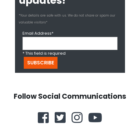
updates!
*Your details are safe with us. We do not share or spam our
valuable visitors*
Email Address*
* This field is required
Follow Social Communications