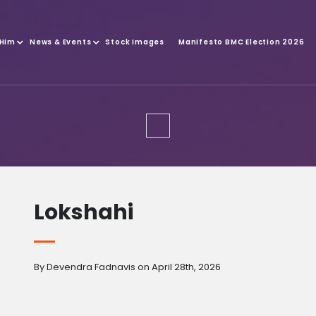
 Him
News & Events
Stock Images
Manifesto BMC Election 2026
Lokshahi
By Devendra Fadnavis on April 28th, 2026