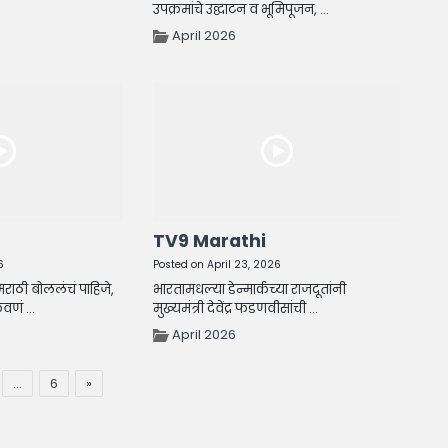
उपक्रमांचे उद्घाटन व भूमिपूजन, ...
April 2026
TV9 Marathi
6
Posted on April 23, 2026
े मराठी बोललंचं पाहिजे,
भारतामधल्या डेन्मार्कच्या राजदूतांनी
णं ...
मुख्यमंत्री देवेंद्र फडणवीसांची ...
April 2026
…
6
»