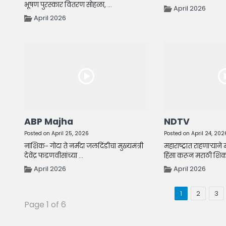
भूषण पुरस्कार वितरण सोहळा, ...
April 2026
April 2026
ABP Majha
NDTV
Posted on April 25, 2026
Posted on April 24, 202
नाशिक- गोदा ते नर्मदा जलदिंडीचा मुख्यमंत्री
महाराष्ट्रात राहणाऱ्यान
देवेंद्र फडणवीसांच्या ...
हिंसा करून मराठी शिकव
April 2026
April 2026
1
2
3
Page 1 of 6