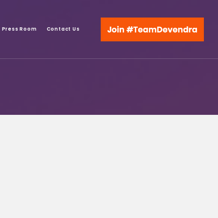
Press Room
Contact Us