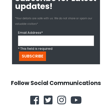
updates!
*Your details are safe with us. We do not share or spam our
valuable visitors*
Email Address*
* This field is required
Follow Social Communications