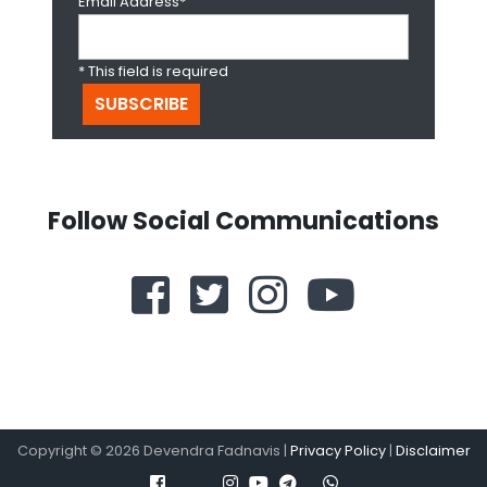
Email Address*
* This field is required
Follow Social Communications
Copyright ©
2026
Devendra Fadnavis |
Privacy Policy
|
Disclaimer