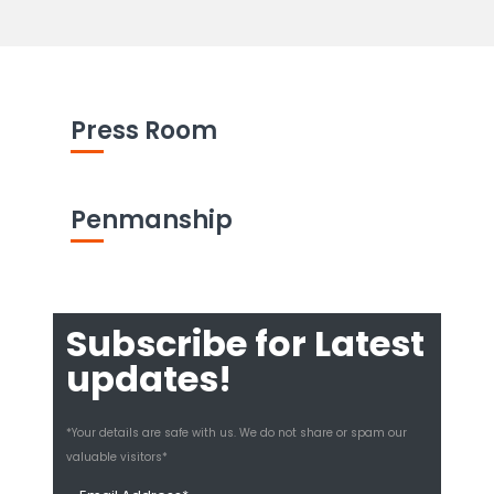
Press Room
Penmanship
Subscribe for Latest
updates!
*Your details are safe with us. We do not share or spam our
valuable visitors*