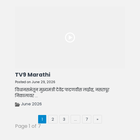
TV9 Marathi
Posted on June 29, 2026
विधानसभेतून मुख्यमंत्री देवेंद्र फडणवीस लाईव्ह, नसरापूर
निकालावर ...
June 2026
1
2
3
…
7
»
Page 1 of 7