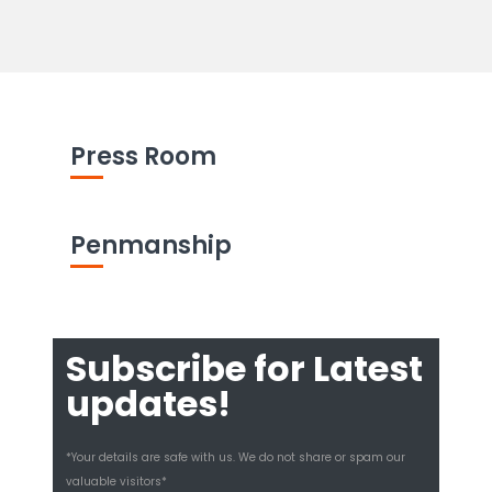
Press Room
Penmanship
Subscribe for Latest
updates!
*Your details are safe with us. We do not share or spam our
valuable visitors*