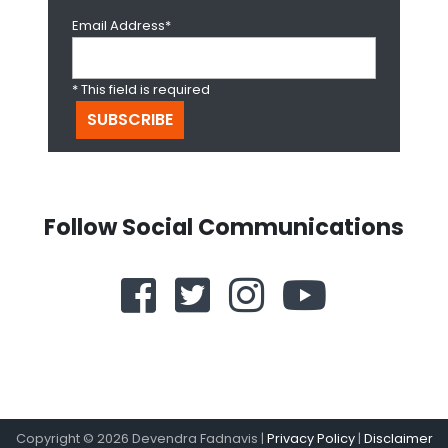
Email Address*
* This field is required
Follow Social Communications
Copyright ©
2026
Devendra Fadnavis |
Privacy Policy
|
Disclaimer