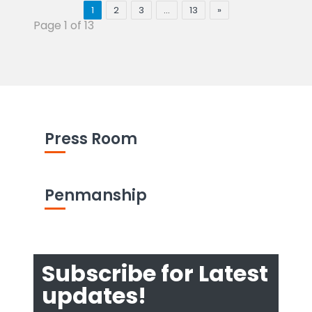
1
2
3
…
13
»
Page 1 of 13
Press Room
Penmanship
Subscribe for Latest
updates!