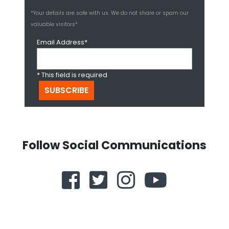
*Your details are safe with us. We do not share or spam our
valuable visitors*
Email Address*
* This field is required
Follow Social Communications