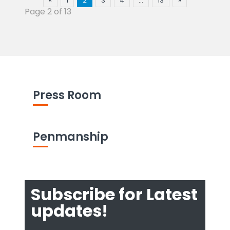
«
1
2
3
4
…
13
»
Page 2 of 13
Press Room
Penmanship
Subscribe for Latest
updates!