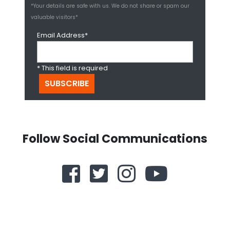
*Your details are safe with us. We do not share or spam our
valuable visitors*
Email Address*
* This field is required
Follow Social Communications