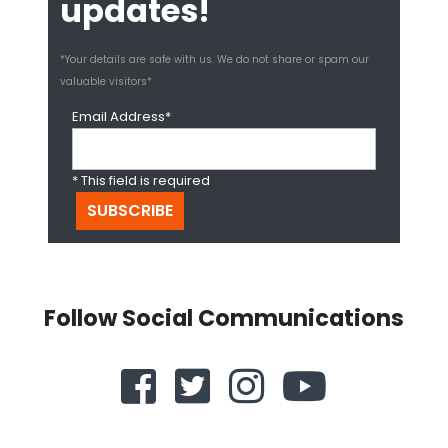
updates!
*Your details are safe with us. We do not share or spam our
valuable visitors*
Email Address*
* This field is required
Follow Social Communications