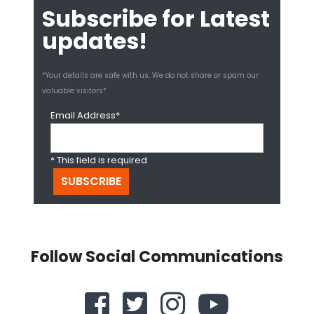
Subscribe for Latest
updates!
*Your details are safe with us. We do not share or spam our
valuable visitors*
Email Address*
* This field is required
Follow Social Communications