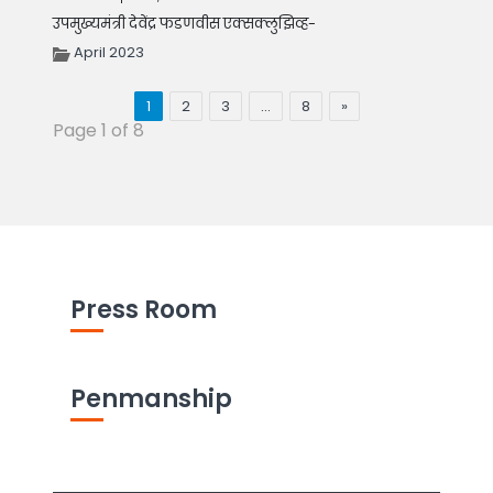
उपमुख्यमंत्री देवेंद्र फडणवीस एक्सक्लुझिव्ह-
April 2023
1
2
3
…
8
»
Page 1 of 8
Press Room
Penmanship