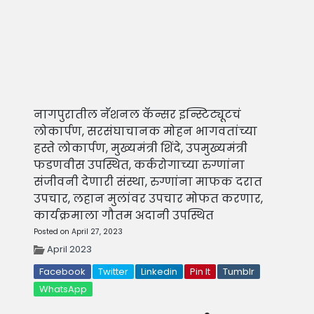
नागपुरातील नॅशनल कॅन्सर इन्स्टिट्यूटचं
लोकार्पण, सरसंघाचानक मोहन भागवतांच्या
हस्ते लोकार्पण, मुख्यमंत्री शिंदे, उपमुख्यमंत्री
फडणवीस उपस्थित, कर्करोगाच्या रुग्णांना
संजीवनी देणारी संस्था, रुग्णांना माफक दरात
उपचार, लहान मुलांवर उपचार मोफत करणार,
कार्यक्रमाला गौतम अदानी उपस्थित
Posted on April 27, 2023
April 2023
Facebook
Twitter
Linkedin
Pin It
Tumblr
WhatsApp