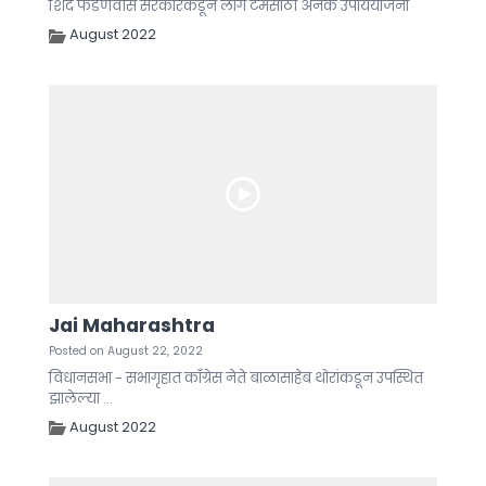
शिंदे फडणवीस सरकारकडून लाँग टर्मसाठी अनेक उपाययोजना
August 2022
Jai Maharashtra
Posted on August 22, 2022
विधानसभा - सभागृहात काँग्रेस नेते बाळासाहेब थोरांकडून उपस्थित
झालेल्या ...
August 2022